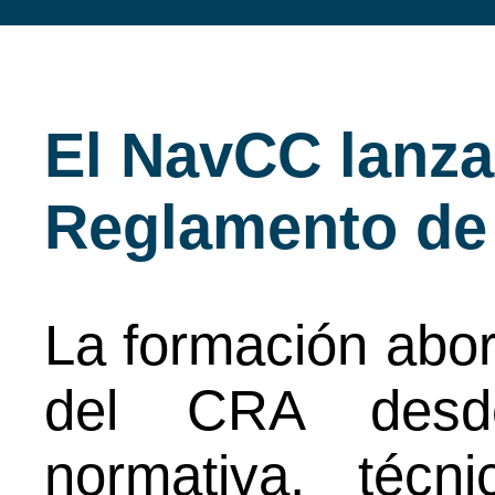
El NavCC lanza
Reglamento de 
La formación abor
del CRA desde
normativa, técn