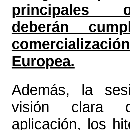
principales 
deberán cump
comercializa
Europea.
Además, la ses
visión clara 
aplicación, los h