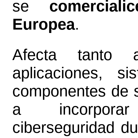
se
comerciali
Europea
.
Afecta tanto a
aplicaciones, s
componentes de s
a incorpora
ciberseguridad du