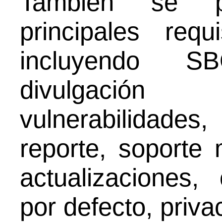
También se p
principales req
incluyendo S
divulgación
vulnerabilidade
reporte, soporte
actualizaciones,
por defecto, priva