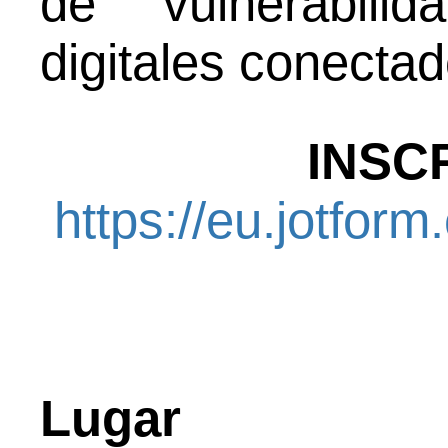
de vulnerabili
digitales conectad
INSCR
https://eu.jotfo
Lugar