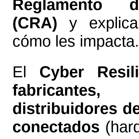
Reglamento de
(CRA)
y explica
cómo les impacta.
El
Cyber Resil
fabricantes,
distribuidores d
conectados
(har