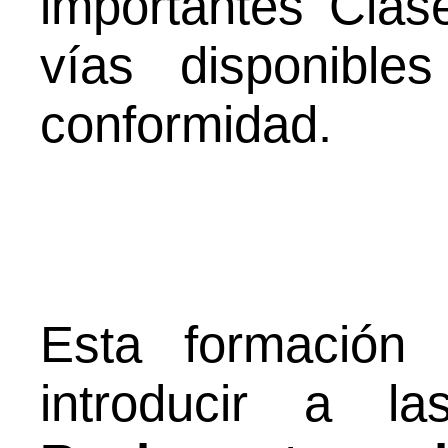
importantes Clase
vías disponible
conformidad.
Esta formación 
introducir a l