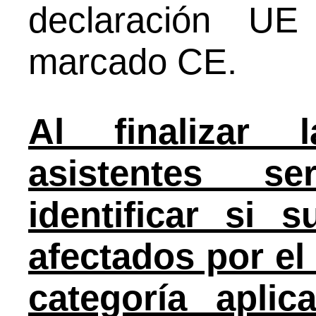
declaración UE
marcado CE.
Al finalizar 
asistentes s
identificar si 
afectados por e
categoría apli