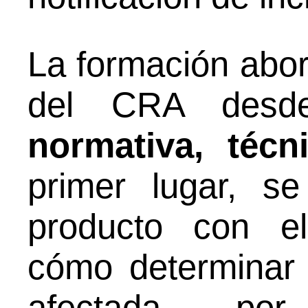
La formación abor
del CRA des
normativa, técn
primer lugar, s
producto con el
cómo determinar
afectada por